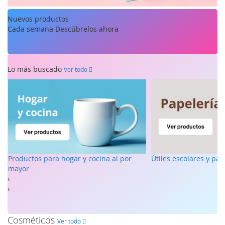
Nuevos
productos
Cada semana
Descúbrelos ahora
Lo más buscado
Ver todo
Productos para hogar y cocina al por
Útiles escolares y pap
mayor
‹
›
Cosméticos
Ver todo