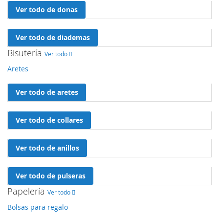
Ver todo de donas
Ver todo de diademas
Bisutería
Ver todo
Aretes
Ver todo de aretes
Ver todo de collares
Ver todo de anillos
Ver todo de pulseras
Papelería
Ver todo
Bolsas para regalo