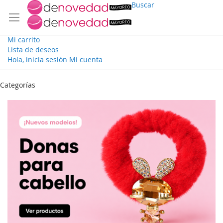
Buscar
Mi carrito
Lista de deseos
Hola, inicia sesión
Mi cuenta
Ir
al
Categorías
contenido