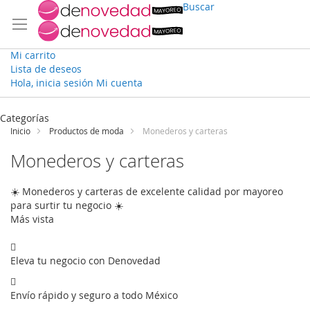
Buscar
Mi carrito
Lista de deseos
Hola, inicia sesión
Mi cuenta
Ir
al
Categorías
contenido
Inicio
Productos de moda
Monederos y carteras
Monederos y carteras
☀️ Monederos y carteras de excelente calidad por mayoreo
para surtir tu negocio ☀️
Más vista
Eleva tu negocio con Denovedad
Envío rápido y seguro a todo México