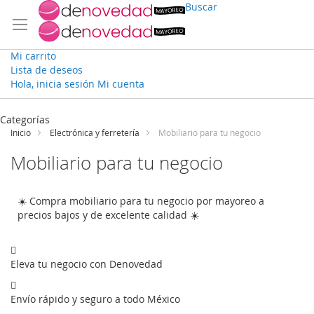
Buscar
Mi carrito
Lista de deseos
Hola, inicia sesión
Mi cuenta
Ir
al
Categorías
contenido
Inicio
Electrónica y ferretería
Mobiliario para tu negocio
Mobiliario para tu negocio
☀️ Compra mobiliario para tu negocio por mayoreo a
precios bajos y de excelente calidad ☀️
Eleva tu negocio con Denovedad
Envío rápido y seguro a todo México