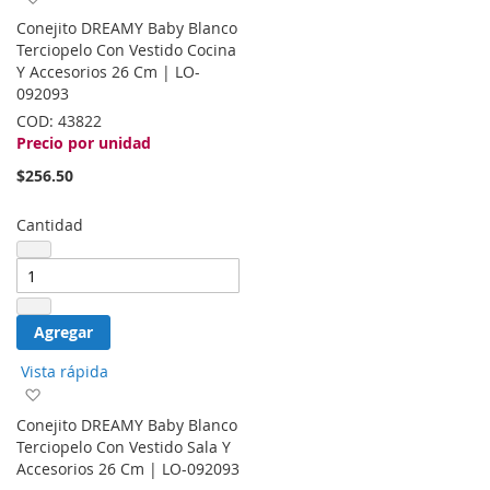
a
Conejito DREAMY Baby Blanco
la
Terciopelo Con Vestido Cocina
lista
Y Accesorios 26 Cm | LO-
de
092093
deseos
COD:
43822
Precio por unidad
$256.50
Cantidad
Agregar
Vista rápida
Agregar
a
Conejito DREAMY Baby Blanco
la
Terciopelo Con Vestido Sala Y
lista
Accesorios 26 Cm | LO-092093
de