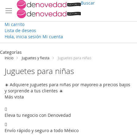
Buscar
Mi carrito
Lista de deseos
Hola, inicia sesión
Mi cuenta
Ir
al
Categorías
contenido
Inicio
Juguetes y fiesta
Juguetes para niñas
Juguetes para niñas
☀️ Adquiere juguetes para niñas por mayoreo a precios bajos
y sorprende a tus clientes ☀️
Más vista
Eleva tu negocio con Denovedad
Envío rápido y seguro a todo México