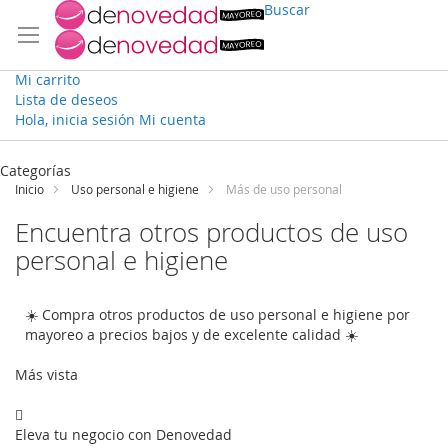
Buscar
Mi carrito
Lista de deseos
Hola, inicia sesión
Mi cuenta
Ir
al
Categorías
contenido
Inicio
Uso personal e higiene
Más de uso personal
Encuentra otros productos de uso
personal e higiene
☀️ Compra otros productos de uso personal e higiene por
mayoreo a precios bajos y de excelente calidad ☀️
Más vista
Eleva tu negocio con Denovedad