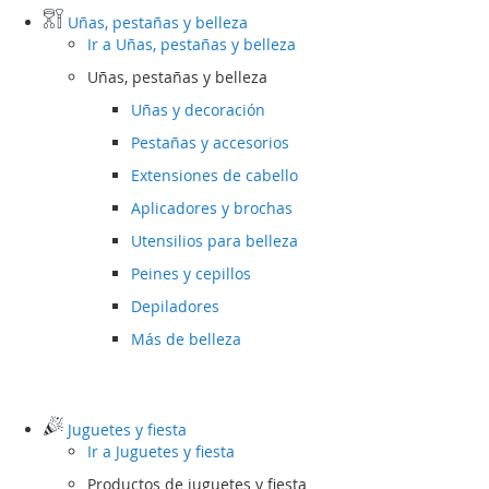
Uñas, pestañas y belleza
Ir a
Uñas, pestañas y belleza
Uñas, pestañas y belleza
Uñas y decoración
Pestañas y accesorios
Extensiones de cabello
Aplicadores y brochas
Utensilios para belleza
Peines y cepillos
Depiladores
Más de belleza
Juguetes y fiesta
Ir a
Juguetes y fiesta
Productos de juguetes y fiesta