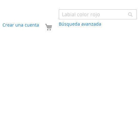
Bu
Búsqueda avanzada
Mi carrito
Crear una cuenta