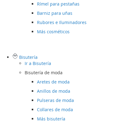
Rímel para pestañas
Barniz para uñas
Rubores e Iluminadores
Más cosméticos
Bisutería
Ir a
Bisutería
Bisutería de moda
Aretes de moda
Anillos de moda
Pulseras de moda
Collares de moda
Más bisutería