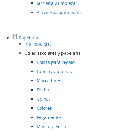
Jarcieria y limpieza
Accesorios para baño
Papelería
Ir a
Papelería
Útiles escolares y papelería
Bolsas para regalo
Lápices y plumas
Marcadores
Folder
Gomas
Colores
Pegamentos
Más papelería