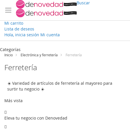
Buscar
Mi carrito
Lista de deseos
Hola, inicia sesión
Mi cuenta
Ir
al
Categorías
contenido
Inicio
Electrónica y ferretería
Ferretería
Ferretería
☀️ Variedad de artículos de ferretería al mayoreo para
surtir tu negocio ☀️
Más vista
Eleva tu negocio con Denovedad