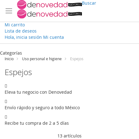
Buscar
Mi carrito
Lista de deseos
Hola, inicia sesión
Mi cuenta
Ir
al
Categorías
contenido
Inicio
Uso personal e higiene
Espejos
Espejos
Eleva tu negocio con Denovedad
Envío rápido y seguro a todo México
Recibe tu compra de 2 a 5 días
13
artículos