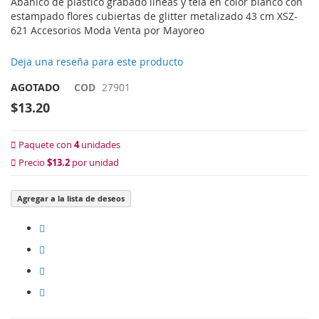
Abanico de plástico grabado líneas y tela en color blanco con
estampado flores cubiertas de glitter metalizado 43 cm XSZ-
621 Accesorios Moda Venta por Mayoreo
Deja una reseña para este producto
AGOTADO
COD
27901
$13.20
Paquete con
4
unidades
Precio
$13.2
por unidad
Agregar a la lista de deseos