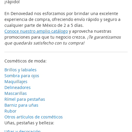
¡rápido!
En Denovedad nos esforzamos por brindar una excelente
experiencia de compra, ofreciendo envío rápido y seguro a
cualquier parte de México de 2 a 5 días.
Conoce nuestro amplio catálogo
y aprovecha nuestras
promociones para que tu negocio crezca.
¡Te garantizamos
que quedarás satisfecho con tu compra!
Cosméticos de moda:
Brillos y labiales
Sombra para ojos
Maquillajes
Delineadores
Mascarillas
Rímel para pestañas
Barniz para uñas
Rubor
Otros artículos de cosméticos
Uñas, pestañas y belleza:
Uñas y decoración