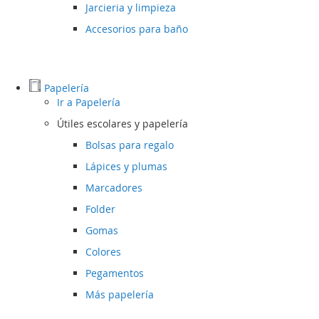
Jarcieria y limpieza
Accesorios para baño
Papelería
Ir a
Papelería
Útiles escolares y papelería
Bolsas para regalo
Lápices y plumas
Marcadores
Folder
Gomas
Colores
Pegamentos
Más papelería