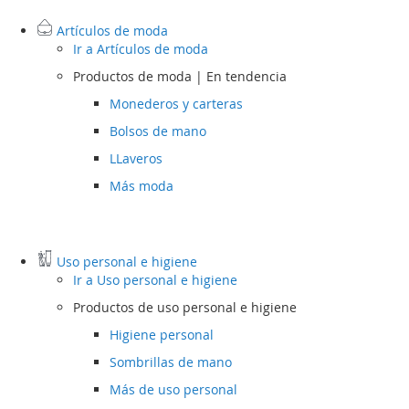
Artículos de moda
Ir a
Artículos de moda
Productos de moda | En tendencia
Monederos y carteras
Bolsos de mano
LLaveros
Más moda
Uso personal e higiene
Ir a
Uso personal e higiene
Productos de uso personal e higiene
Higiene personal
Sombrillas de mano
Más de uso personal