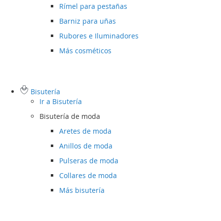
Rímel para pestañas
Barniz para uñas
Rubores e Iluminadores
Más cosméticos
Bisutería
Ir a
Bisutería
Bisutería de moda
Aretes de moda
Anillos de moda
Pulseras de moda
Collares de moda
Más bisutería