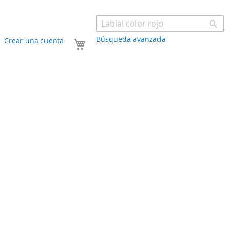
Bu
Búsqueda avanzada
Mi carrito
Crear una cuenta