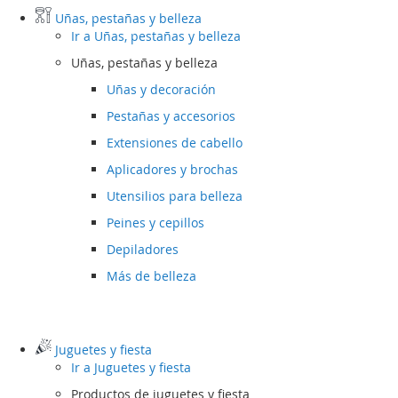
Uñas, pestañas y belleza
Ir a
Uñas, pestañas y belleza
Uñas, pestañas y belleza
Uñas y decoración
Pestañas y accesorios
Extensiones de cabello
Aplicadores y brochas
Utensilios para belleza
Peines y cepillos
Depiladores
Más de belleza
Juguetes y fiesta
Ir a
Juguetes y fiesta
Productos de juguetes y fiesta