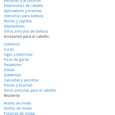
Pestañas y accesorios
Extensiones de cabello
Aplicadores y brochas
Utensilios para belleza
Peines y cepillos
Depiladores
Otros artículos de belleza
Accesorios para el cabello:
Coleteros
Cucas
Ligas y balerinas
Picos de garza
Pasadores
Donas
Diademas
Cascadas y peinetas
Pinzas y broches
Otros artículos para el cabello
Bisutería:
Aretes de moda
Anillos de moda
Pulseras de moda