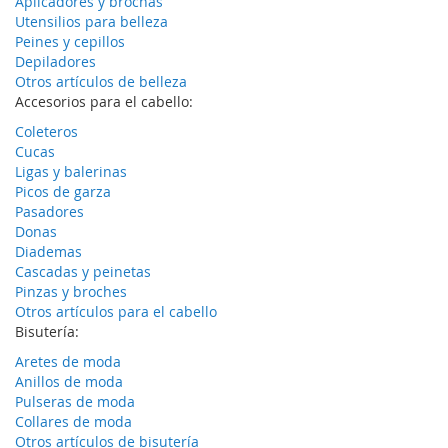
Aplicadores y brochas
Utensilios para belleza
Peines y cepillos
Depiladores
Otros artículos de belleza
Accesorios para el cabello:
Coleteros
Cucas
Ligas y balerinas
Picos de garza
Pasadores
Donas
Diademas
Cascadas y peinetas
Pinzas y broches
Otros artículos para el cabello
Bisutería:
Aretes de moda
Anillos de moda
Pulseras de moda
Collares de moda
Otros artículos de bisutería