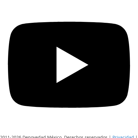
2011-2026 Denovedad México. Derechos reservados |
Privacidad
|