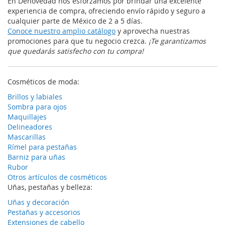
En Denovedad nos esforzamos por brindar una excelente
experiencia de compra, ofreciendo envío rápido y seguro a
cualquier parte de México de 2 a 5 días.
Conoce nuestro amplio catálogo
y aprovecha nuestras
promociones para que tu negocio crezca.
¡Te garantizamos
que quedarás satisfecho con tu compra!
Cosméticos de moda:
Brillos y labiales
Sombra para ojos
Maquillajes
Delineadores
Mascarillas
Rímel para pestañas
Barniz para uñas
Rubor
Otros artículos de cosméticos
Uñas, pestañas y belleza:
Uñas y decoración
Pestañas y accesorios
Extensiones de cabello