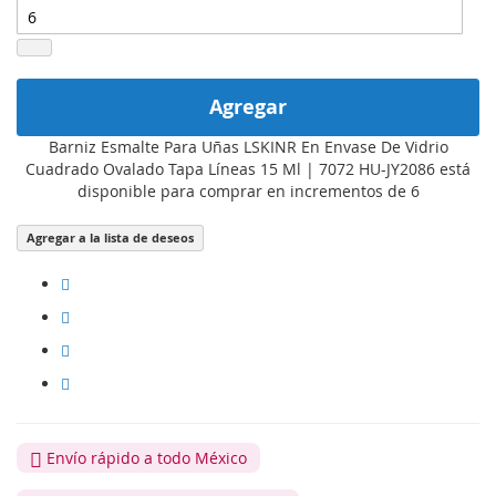
Agregar
Barniz Esmalte Para Uñas LSKINR En Envase De Vidrio
Cuadrado Ovalado Tapa Líneas 15 Ml | 7072 HU-JY2086 está
disponible para comprar en incrementos de 6
Agregar a la lista de deseos
Envío rápido a todo México