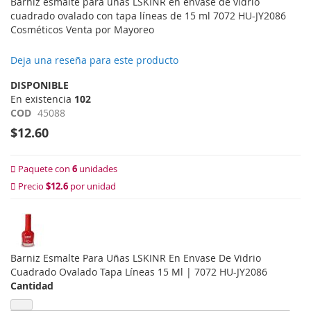
Barniz esmalte para uñas LSKINR en envase de vidrio
cuadrado ovalado con tapa líneas de 15 ml 7072 HU-JY2086
Cosméticos Venta por Mayoreo
Deja una reseña para este producto
DISPONIBLE
En existencia
102
COD
45088
$12.60
Paquete con
6
unidades
Precio
$12.6
por unidad
Barniz Esmalte Para Uñas LSKINR En Envase De Vidrio
Cuadrado Ovalado Tapa Líneas 15 Ml | 7072 HU-JY2086
Cantidad