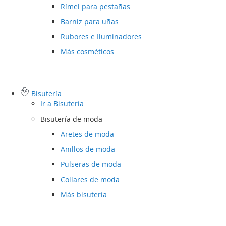
Rímel para pestañas
Barniz para uñas
Rubores e Iluminadores
Más cosméticos
Bisutería
Ir a
Bisutería
Bisutería de moda
Aretes de moda
Anillos de moda
Pulseras de moda
Collares de moda
Más bisutería