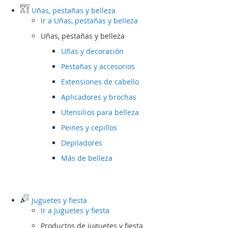
Uñas, pestañas y belleza
Ir a
Uñas, pestañas y belleza
Uñas, pestañas y belleza
Uñas y decoración
Pestañas y accesorios
Extensiones de cabello
Aplicadores y brochas
Utensilios para belleza
Peines y cepillos
Depiladores
Más de belleza
Juguetes y fiesta
Ir a
Juguetes y fiesta
Productos de juguetes y fiesta