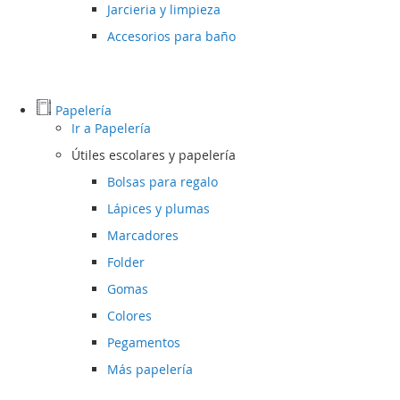
Jarcieria y limpieza
Accesorios para baño
Papelería
Ir a
Papelería
Útiles escolares y papelería
Bolsas para regalo
Lápices y plumas
Marcadores
Folder
Gomas
Colores
Pegamentos
Más papelería