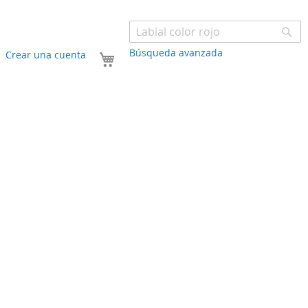
Bu
Búsqueda avanzada
Mi carrito
Crear una cuenta