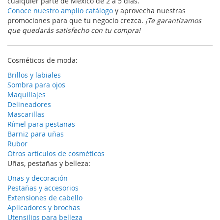
cualquier parte de México de 2 a 5 días.
Conoce nuestro amplio catálogo
y aprovecha nuestras
promociones para que tu negocio crezca.
¡Te garantizamos
que quedarás satisfecho con tu compra!
Cosméticos de moda:
Brillos y labiales
Sombra para ojos
Maquillajes
Delineadores
Mascarillas
Rímel para pestañas
Barniz para uñas
Rubor
Otros artículos de cosméticos
Uñas, pestañas y belleza:
Uñas y decoración
Pestañas y accesorios
Extensiones de cabello
Aplicadores y brochas
Utensilios para belleza