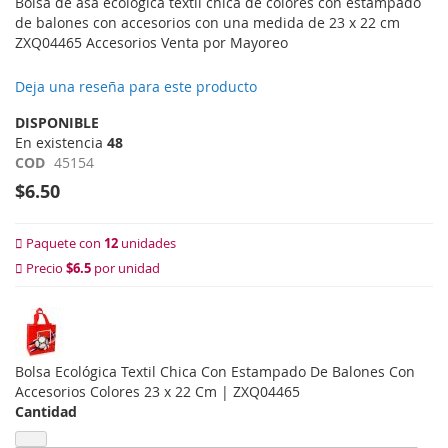
Bolsa de asa ecológica textil chica de colores con estampado
de balones con accesorios con una medida de 23 x 22 cm
ZXQ04465 Accesorios Venta por Mayoreo
Deja una reseña para este producto
DISPONIBLE
En existencia
48
COD
45154
$6.50
Paquete con
12
unidades
Precio
$6.5
por unidad
Bolsa Ecológica Textil Chica Con Estampado De Balones Con
Accesorios Colores 23 x 22 Cm | ZXQ04465
Cantidad