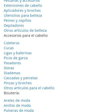
Pestañas y accesorios
Extensiones de cabello
Aplicadores y brochas
Utensilios para belleza
Peines y cepillos
Depiladores
Otros artículos de belleza
Accesorios para el cabello:
Coleteros
Cucas
Ligas y balerinas
Picos de garza
Pasadores
Donas
Diademas
Cascadas y peinetas
Pinzas y broches
Otros artículos para el cabello
Bisutería:
Aretes de moda
Anillos de moda
Pulseras de moda