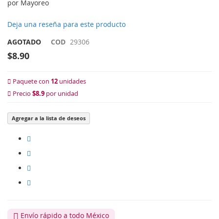
por Mayoreo
Deja una reseña para este producto
AGOTADO
COD
29306
$8.90
Paquete con
12
unidades
Precio
$8.9
por unidad
Agregar a la lista de deseos
Envío rápido a todo México