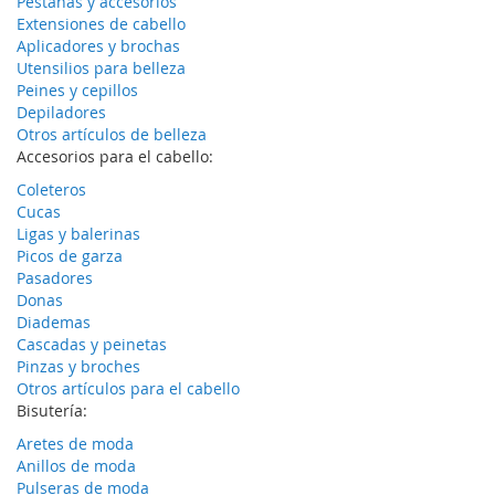
Pestañas y accesorios
Extensiones de cabello
Aplicadores y brochas
Utensilios para belleza
Peines y cepillos
Depiladores
Otros artículos de belleza
Accesorios para el cabello:
Coleteros
Cucas
Ligas y balerinas
Picos de garza
Pasadores
Donas
Diademas
Cascadas y peinetas
Pinzas y broches
Otros artículos para el cabello
Bisutería:
Aretes de moda
Anillos de moda
Pulseras de moda