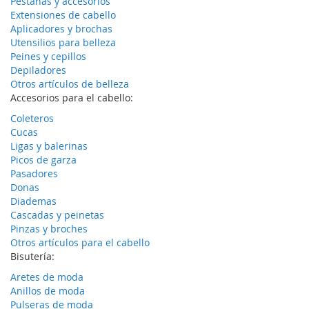
Pestañas y accesorios
Extensiones de cabello
Aplicadores y brochas
Utensilios para belleza
Peines y cepillos
Depiladores
Otros artículos de belleza
Accesorios para el cabello:
Coleteros
Cucas
Ligas y balerinas
Picos de garza
Pasadores
Donas
Diademas
Cascadas y peinetas
Pinzas y broches
Otros artículos para el cabello
Bisutería:
Aretes de moda
Anillos de moda
Pulseras de moda