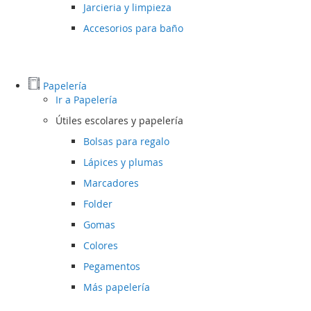
Jarcieria y limpieza
Accesorios para baño
Papelería
Ir a
Papelería
Útiles escolares y papelería
Bolsas para regalo
Lápices y plumas
Marcadores
Folder
Gomas
Colores
Pegamentos
Más papelería