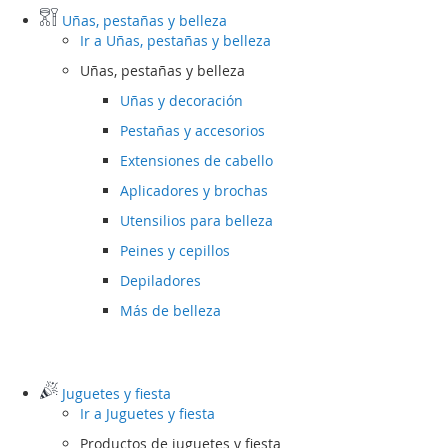
Uñas, pestañas y belleza
Ir a
Uñas, pestañas y belleza
Uñas, pestañas y belleza
Uñas y decoración
Pestañas y accesorios
Extensiones de cabello
Aplicadores y brochas
Utensilios para belleza
Peines y cepillos
Depiladores
Más de belleza
Juguetes y fiesta
Ir a
Juguetes y fiesta
Productos de juguetes y fiesta