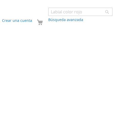
Bu
Búsqueda avanzada
Mi carrito
Crear una cuenta