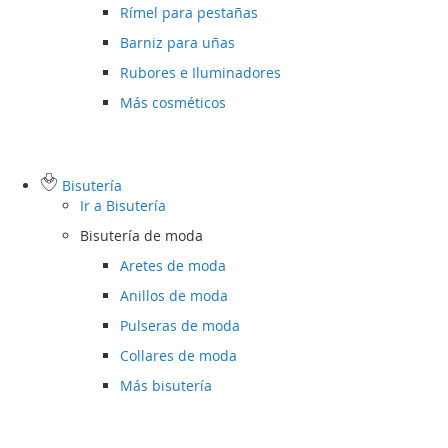
Rímel para pestañas
Barniz para uñas
Rubores e Iluminadores
Más cosméticos
Bisutería
Ir a
Bisutería
Bisutería de moda
Aretes de moda
Anillos de moda
Pulseras de moda
Collares de moda
Más bisutería