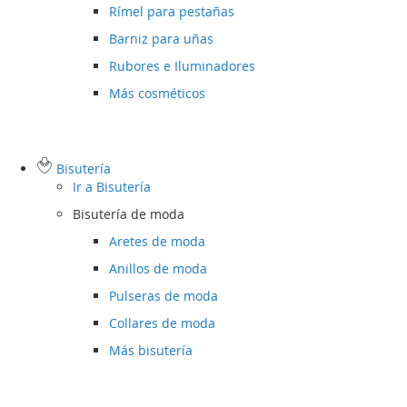
Rímel para pestañas
Barniz para uñas
Rubores e Iluminadores
Más cosméticos
Bisutería
Ir a
Bisutería
Bisutería de moda
Aretes de moda
Anillos de moda
Pulseras de moda
Collares de moda
Más bisutería