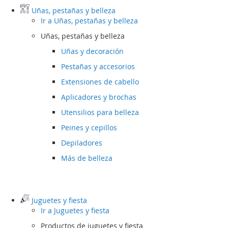
Uñas, pestañas y belleza
Ir a
Uñas, pestañas y belleza
Uñas, pestañas y belleza
Uñas y decoración
Pestañas y accesorios
Extensiones de cabello
Aplicadores y brochas
Utensilios para belleza
Peines y cepillos
Depiladores
Más de belleza
Juguetes y fiesta
Ir a
Juguetes y fiesta
Productos de juguetes y fiesta