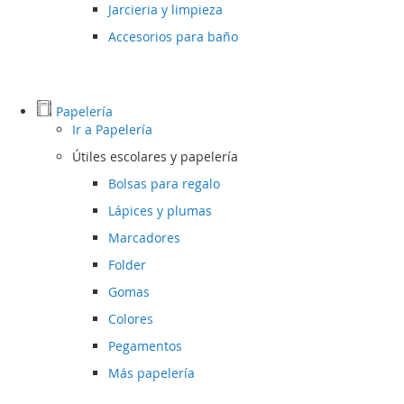
Jarcieria y limpieza
Accesorios para baño
Papelería
Ir a
Papelería
Útiles escolares y papelería
Bolsas para regalo
Lápices y plumas
Marcadores
Folder
Gomas
Colores
Pegamentos
Más papelería