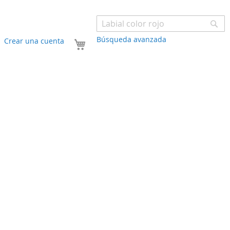
Bu
Búsqueda avanzada
Mi carrito
Crear una cuenta