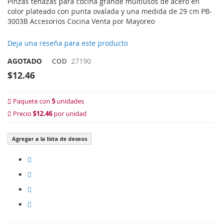
Pinzas tenazas para cocina grande multiusos de acero en
color plateado con punta ovalada y una medida de 29 cm PB-
3003B Accesorios Cocina Venta por Mayoreo
Deja una reseña para este producto
AGOTADO
COD
27190
$12.46
Paquete con
5
unidades
Precio
$12.46
por unidad
Agregar a la lista de deseos