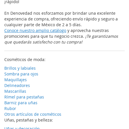
¡rápido!
En Denovedad nos esforzamos por brindar una excelente
experiencia de compra, ofreciendo envío rápido y seguro a
cualquier parte de México de 2 a 5 días.
Conoce nuestro amplio catálogo
y aprovecha nuestras
promociones para que tu negocio crezca.
¡Te garantizamos
que quedarás satisfecho con tu compra!
Cosméticos de moda:
Brillos y labiales
Sombra para ojos
Maquillajes
Delineadores
Mascarillas
Rímel para pestañas
Barniz para uñas
Rubor
Otros artículos de cosméticos
Uñas, pestañas y belleza:
Uñas y decoración