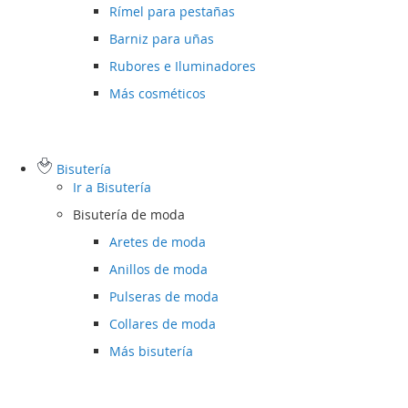
Rímel para pestañas
Barniz para uñas
Rubores e Iluminadores
Más cosméticos
Bisutería
Ir a
Bisutería
Bisutería de moda
Aretes de moda
Anillos de moda
Pulseras de moda
Collares de moda
Más bisutería