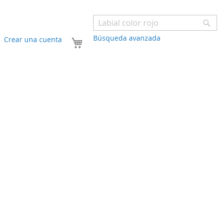
Bu
Búsqueda avanzada
Mi carrito
Crear una cuenta