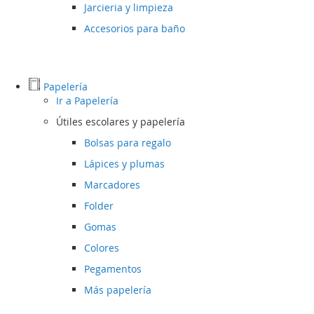
Jarcieria y limpieza
Accesorios para baño
Papelería
Ir a
Papelería
Útiles escolares y papelería
Bolsas para regalo
Lápices y plumas
Marcadores
Folder
Gomas
Colores
Pegamentos
Más papelería