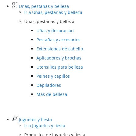
Uñas, pestañas y belleza
Ir a
Uñas, pestañas y belleza
Uñas, pestañas y belleza
Uñas y decoración
Pestañas y accesorios
Extensiones de cabello
Aplicadores y brochas
Utensilios para belleza
Peines y cepillos
Depiladores
Más de belleza
Juguetes y fiesta
Ir a
Juguetes y fiesta
Productos de juguetes y fiesta