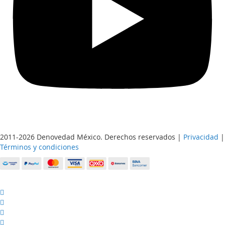
2011-2026 Denovedad México. Derechos reservados |
Privacidad
|
Términos y condiciones