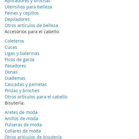
Aplicadores y brochas
Utensilios para belleza
Peines y cepillos
Depiladores
Otros artículos de belleza
Accesorios para el cabello:
Coleteros
Cucas
Ligas y balerinas
Picos de garza
Pasadores
Donas
Diademas
Cascadas y peinetas
Pinzas y broches
Otros artículos para el cabello
Bisutería:
Aretes de moda
Anillos de moda
Pulseras de moda
Collares de moda
Otros artículos de bisutería