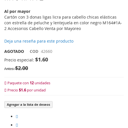
imágenes
Al por mayor
Cartón con 3 donas ligas licra para cabello chicas elásticas
con estrella de peluche y lentejuela en color negro M164#1A-
2 Accesorios Cabello Venta por Mayoreo
Deja una reseña para este producto
AGOTADO
COD
42660
$1.60
Precio especial
$2.00
Antes
Paquete con
12
unidades
Precio
$1.6
por unidad
Agregar a la lista de deseos