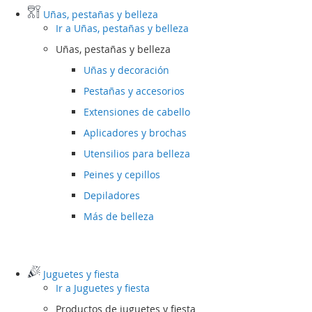
Uñas, pestañas y belleza
Ir a
Uñas, pestañas y belleza
Uñas, pestañas y belleza
Uñas y decoración
Pestañas y accesorios
Extensiones de cabello
Aplicadores y brochas
Utensilios para belleza
Peines y cepillos
Depiladores
Más de belleza
Juguetes y fiesta
Ir a
Juguetes y fiesta
Productos de juguetes y fiesta