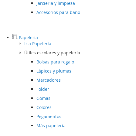
Jarcieria y limpieza
Accesorios para baño
Papelería
Ir a
Papelería
Útiles escolares y papelería
Bolsas para regalo
Lápices y plumas
Marcadores
Folder
Gomas
Colores
Pegamentos
Más papelería