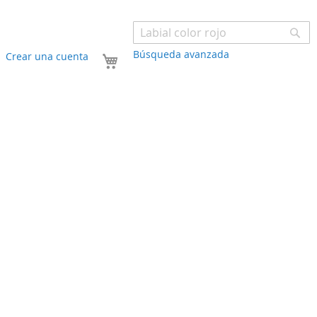
Bu
Búsqueda avanzada
Mi carrito
Crear una cuenta