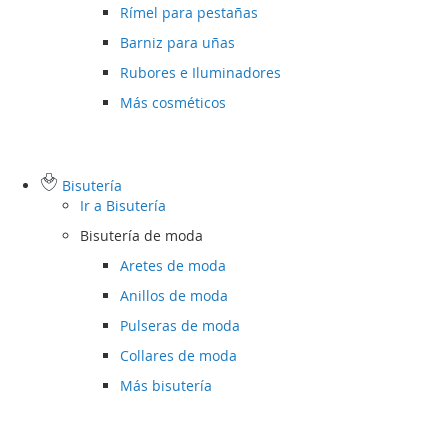
Rímel para pestañas
Barniz para uñas
Rubores e Iluminadores
Más cosméticos
Bisutería
Ir a
Bisutería
Bisutería de moda
Aretes de moda
Anillos de moda
Pulseras de moda
Collares de moda
Más bisutería