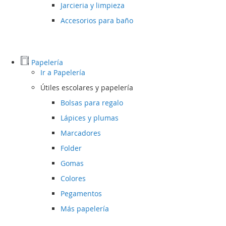
Jarcieria y limpieza
Accesorios para baño
Papelería
Ir a
Papelería
Útiles escolares y papelería
Bolsas para regalo
Lápices y plumas
Marcadores
Folder
Gomas
Colores
Pegamentos
Más papelería