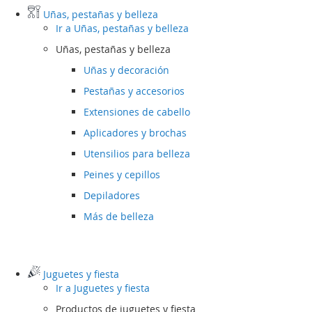
Uñas, pestañas y belleza
Ir a
Uñas, pestañas y belleza
Uñas, pestañas y belleza
Uñas y decoración
Pestañas y accesorios
Extensiones de cabello
Aplicadores y brochas
Utensilios para belleza
Peines y cepillos
Depiladores
Más de belleza
Juguetes y fiesta
Ir a
Juguetes y fiesta
Productos de juguetes y fiesta