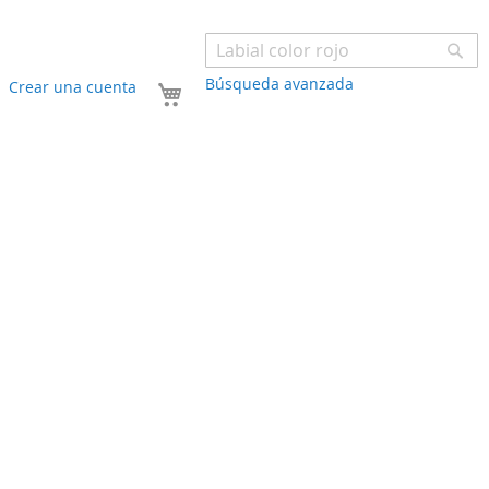
Bu
Búsqueda avanzada
Mi carrito
Crear una cuenta