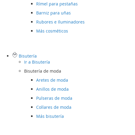
Rímel para pestañas
Barniz para uñas
Rubores e Iluminadores
Más cosméticos
Bisutería
Ir a
Bisutería
Bisutería de moda
Aretes de moda
Anillos de moda
Pulseras de moda
Collares de moda
Más bisutería