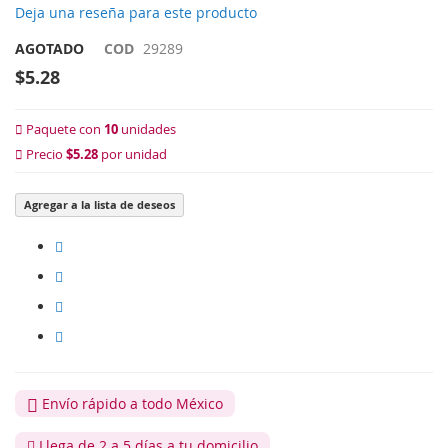
Deja una reseña para este producto
AGOTADO
COD
29289
$5.28
Paquete con
10
unidades
Precio
$5.28
por unidad
Agregar a la lista de deseos
Envío rápido a todo México
Llega de 2 a 5 días a tu domicilio