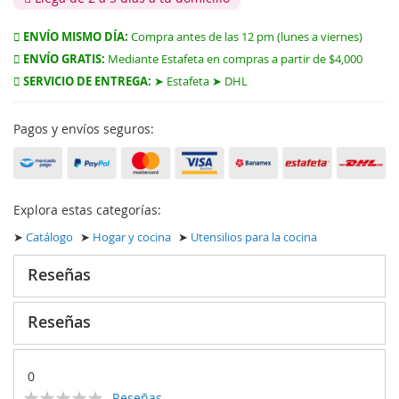
ENVÍO MISMO DÍA:
Compra antes de las 12 pm (lunes a viernes)
ENVÍO GRATIS:
Mediante Estafeta en compras a partir de $4,000
SERVICIO DE ENTREGA:
➤ Estafeta ➤ DHL
Pagos y envíos seguros:
Explora estas categorías:
➤
Catálogo
➤
Hogar y cocina
➤
Utensilios para la cocina
Reseñas
Reseñas
0
Calificación:
Reseñas