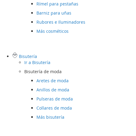
Rímel para pestañas
Barniz para uñas
Rubores e Iluminadores
Más cosméticos
Bisutería
Ir a
Bisutería
Bisutería de moda
Aretes de moda
Anillos de moda
Pulseras de moda
Collares de moda
Más bisutería