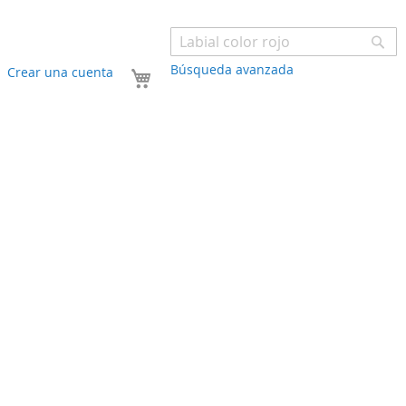
Bu
Búsqueda avanzada
Mi carrito
Crear una cuenta