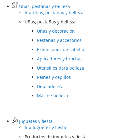
Uñas, pestañas y belleza
Ir a
Uñas, pestañas y belleza
Uñas, pestañas y belleza
Uñas y decoración
Pestañas y accesorios
Extensiones de cabello
Aplicadores y brochas
Utensilios para belleza
Peines y cepillos
Depiladores
Más de belleza
Juguetes y fiesta
Ir a
Juguetes y fiesta
Productos de juguetes y fiesta