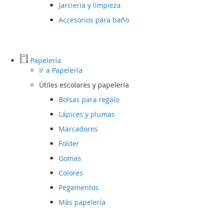
Jarcieria y limpieza
Accesorios para baño
Papelería
Ir a
Papelería
Útiles escolares y papelería
Bolsas para regalo
Lápices y plumas
Marcadores
Folder
Gomas
Colores
Pegamentos
Más papelería