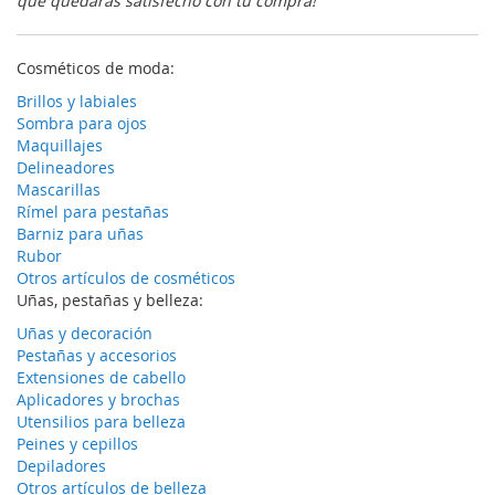
que quedarás satisfecho con tu compra!
Cosméticos de moda:
Brillos y labiales
Sombra para ojos
Maquillajes
Delineadores
Mascarillas
Rímel para pestañas
Barniz para uñas
Rubor
Otros artículos de cosméticos
Uñas, pestañas y belleza:
Uñas y decoración
Pestañas y accesorios
Extensiones de cabello
Aplicadores y brochas
Utensilios para belleza
Peines y cepillos
Depiladores
Otros artículos de belleza