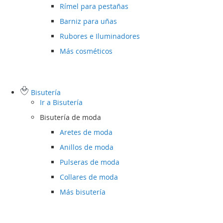
Rímel para pestañas
Barniz para uñas
Rubores e Iluminadores
Más cosméticos
Bisutería
Ir a
Bisutería
Bisutería de moda
Aretes de moda
Anillos de moda
Pulseras de moda
Collares de moda
Más bisutería