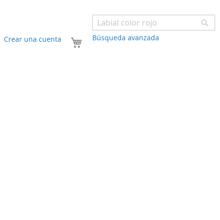
Bu
Búsqueda avanzada
Mi carrito
Crear una cuenta