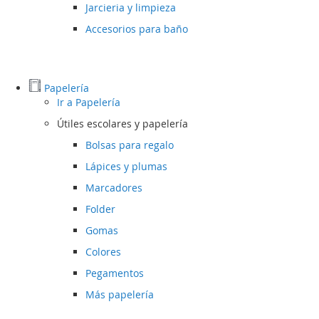
Jarcieria y limpieza
Accesorios para baño
Papelería
Ir a
Papelería
Útiles escolares y papelería
Bolsas para regalo
Lápices y plumas
Marcadores
Folder
Gomas
Colores
Pegamentos
Más papelería