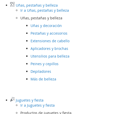
Uñas, pestañas y belleza
Ir a
Uñas, pestañas y belleza
Uñas, pestañas y belleza
Uñas y decoración
Pestañas y accesorios
Extensiones de cabello
Aplicadores y brochas
Utensilios para belleza
Peines y cepillos
Depiladores
Más de belleza
Juguetes y fiesta
Ir a
Juguetes y fiesta
Productos de juguetes y fiesta