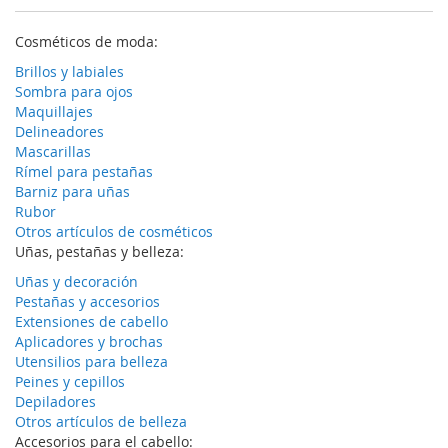
Cosméticos de moda:
Brillos y labiales
Sombra para ojos
Maquillajes
Delineadores
Mascarillas
Rímel para pestañas
Barniz para uñas
Rubor
Otros artículos de cosméticos
Uñas, pestañas y belleza:
Uñas y decoración
Pestañas y accesorios
Extensiones de cabello
Aplicadores y brochas
Utensilios para belleza
Peines y cepillos
Depiladores
Otros artículos de belleza
Accesorios para el cabello: