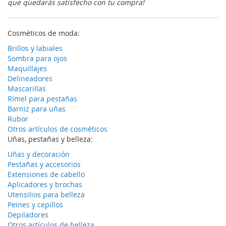
que quedarás satisfecho con tu compra!
Cosméticos de moda:
Brillos y labiales
Sombra para ojos
Maquillajes
Delineadores
Mascarillas
Rímel para pestañas
Barniz para uñas
Rubor
Otros artículos de cosméticos
Uñas, pestañas y belleza:
Uñas y decoración
Pestañas y accesorios
Extensiones de cabello
Aplicadores y brochas
Utensilios para belleza
Peines y cepillos
Depiladores
Otros artículos de belleza