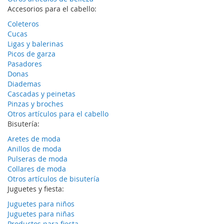
Accesorios para el cabello:
Coleteros
Cucas
Ligas y balerinas
Picos de garza
Pasadores
Donas
Diademas
Cascadas y peinetas
Pinzas y broches
Otros artículos para el cabello
Bisutería:
Aretes de moda
Anillos de moda
Pulseras de moda
Collares de moda
Otros artículos de bisutería
Juguetes y fiesta:
Juguetes para niños
Juguetes para niñas
Productos para fiesta