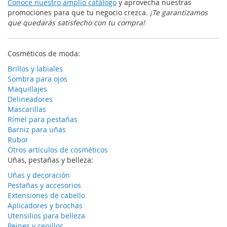
Conoce nuestro amplio catálogo
y aprovecha nuestras
promociones para que tu negocio crezca.
¡Te garantizamos
que quedarás satisfecho con tu compra!
Cosméticos de moda:
Brillos y labiales
Sombra para ojos
Maquillajes
Delineadores
Mascarillas
Rímel para pestañas
Barniz para uñas
Rubor
Otros artículos de cosméticos
Uñas, pestañas y belleza:
Uñas y decoración
Pestañas y accesorios
Extensiones de cabello
Aplicadores y brochas
Utensilios para belleza
Peines y cepillos