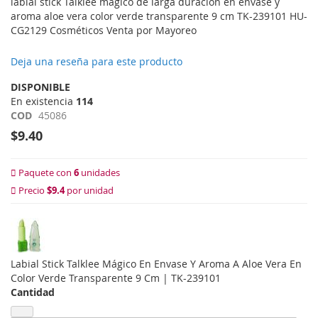
labial stick Talklee mágico de larga duración en envase y
aroma aloe vera color verde transparente 9 cm TK-239101 HU-
CG2129 Cosméticos Venta por Mayoreo
Deja una reseña para este producto
DISPONIBLE
En existencia
114
COD
45086
$9.40
Paquete con
6
unidades
Precio
$9.4
por unidad
Labial Stick Talklee Mágico En Envase Y Aroma A Aloe Vera En
Color Verde Transparente 9 Cm | TK-239101
Cantidad