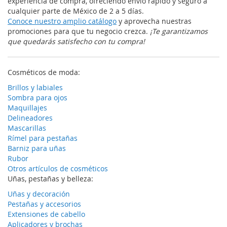
experiencia de compra, ofreciendo envío rápido y seguro a
cualquier parte de México de 2 a 5 días.
Conoce nuestro amplio catálogo
y aprovecha nuestras
promociones para que tu negocio crezca.
¡Te garantizamos
que quedarás satisfecho con tu compra!
Cosméticos de moda:
Brillos y labiales
Sombra para ojos
Maquillajes
Delineadores
Mascarillas
Rímel para pestañas
Barniz para uñas
Rubor
Otros artículos de cosméticos
Uñas, pestañas y belleza:
Uñas y decoración
Pestañas y accesorios
Extensiones de cabello
Aplicadores y brochas