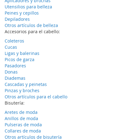
Aplicadores y brochas
Utensilios para belleza
Peines y cepillos
Depiladores
Otros artículos de belleza
Accesorios para el cabello:
Coleteros
Cucas
Ligas y balerinas
Picos de garza
Pasadores
Donas
Diademas
Cascadas y peinetas
Pinzas y broches
Otros artículos para el cabello
Bisutería:
Aretes de moda
Anillos de moda
Pulseras de moda
Collares de moda
Otros artículos de bisutería