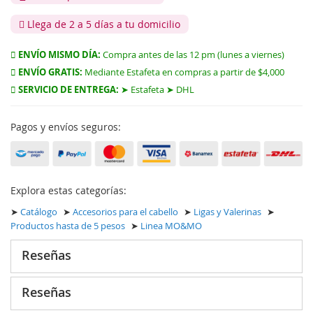
Llega de 2 a 5 días a tu domicilio
ENVÍO MISMO DÍA:
Compra antes de las 12 pm (lunes a viernes)
ENVÍO GRATIS:
Mediante Estafeta en compras a partir de $4,000
SERVICIO DE ENTREGA:
➤ Estafeta ➤ DHL
Pagos y envíos seguros:
Explora estas categorías:
➤
Catálogo
➤
Accesorios para el cabello
➤
Ligas y Valerinas
➤
Productos hasta de 5 pesos
➤
Linea MO&MO
Reseñas
Reseñas