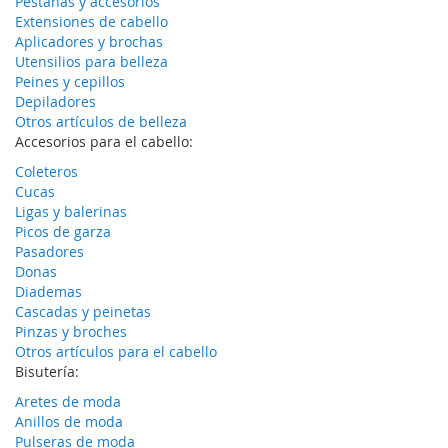
Pestañas y accesorios
Extensiones de cabello
Aplicadores y brochas
Utensilios para belleza
Peines y cepillos
Depiladores
Otros artículos de belleza
Accesorios para el cabello:
Coleteros
Cucas
Ligas y balerinas
Picos de garza
Pasadores
Donas
Diademas
Cascadas y peinetas
Pinzas y broches
Otros artículos para el cabello
Bisutería:
Aretes de moda
Anillos de moda
Pulseras de moda