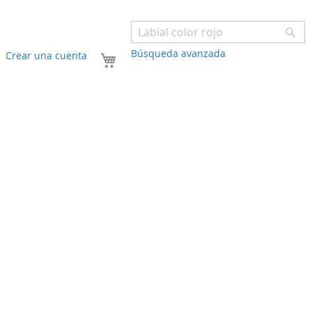
Bu
Búsqueda avanzada
Mi carrito
Crear una cuenta