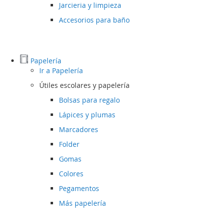
Jarcieria y limpieza
Accesorios para baño
Papelería
Ir a
Papelería
Útiles escolares y papelería
Bolsas para regalo
Lápices y plumas
Marcadores
Folder
Gomas
Colores
Pegamentos
Más papelería