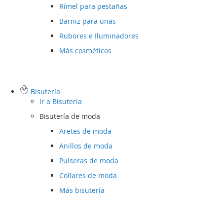
Rímel para pestañas
Barniz para uñas
Rubores e Iluminadores
Más cosméticos
Bisutería
Ir a
Bisutería
Bisutería de moda
Aretes de moda
Anillos de moda
Pulseras de moda
Collares de moda
Más bisutería