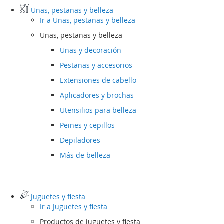
Uñas, pestañas y belleza
Ir a
Uñas, pestañas y belleza
Uñas, pestañas y belleza
Uñas y decoración
Pestañas y accesorios
Extensiones de cabello
Aplicadores y brochas
Utensilios para belleza
Peines y cepillos
Depiladores
Más de belleza
Juguetes y fiesta
Ir a
Juguetes y fiesta
Productos de juguetes y fiesta