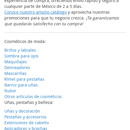
experiencia de compra, ofreciendo envío rápido y seguro a
cualquier parte de México de 2 a 5 días.
Conoce nuestro amplio catálogo
y aprovecha nuestras
promociones para que tu negocio crezca.
¡Te garantizamos
que quedarás satisfecho con tu compra!
Cosméticos de moda:
Brillos y labiales
Sombra para ojos
Maquillajes
Delineadores
Mascarillas
Rímel para pestañas
Barniz para uñas
Rubor
Otros artículos de cosméticos
Uñas, pestañas y belleza:
Uñas y decoración
Pestañas y accesorios
Extensiones de cabello
Aplicadores y brochas