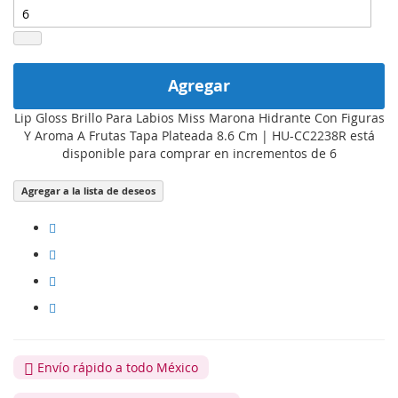
Agregar
Lip Gloss Brillo Para Labios Miss Marona Hidrante Con Figuras
Y Aroma A Frutas Tapa Plateada 8.6 Cm | HU-CC2238R está
disponible para comprar en incrementos de 6
Agregar a la lista de deseos
Envío rápido a todo México