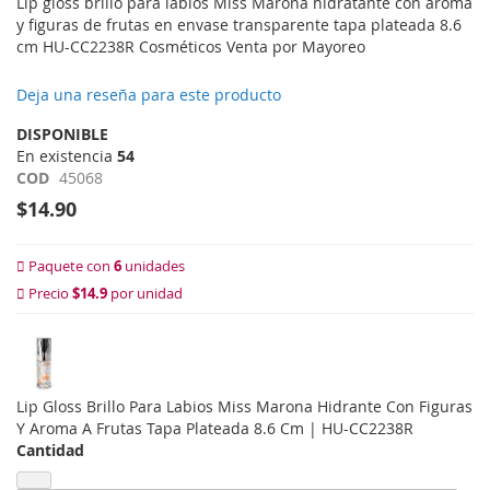
Lip gloss brillo para labios Miss Marona hidratante con aroma
y figuras de frutas en envase transparente tapa plateada 8.6
cm HU-CC2238R Cosméticos Venta por Mayoreo
Deja una reseña para este producto
DISPONIBLE
En existencia
54
COD
45068
$14.90
Paquete con
6
unidades
Precio
$14.9
por unidad
Lip Gloss Brillo Para Labios Miss Marona Hidrante Con Figuras
Y Aroma A Frutas Tapa Plateada 8.6 Cm | HU-CC2238R
Cantidad