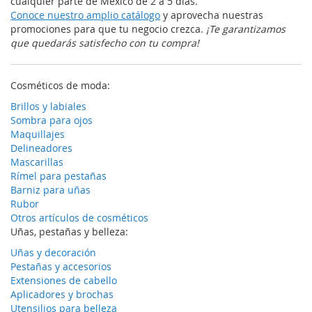
cualquier parte de México de 2 a 5 días.
Conoce nuestro amplio catálogo
y aprovecha nuestras
promociones para que tu negocio crezca.
¡Te garantizamos
que quedarás satisfecho con tu compra!
Cosméticos de moda:
Brillos y labiales
Sombra para ojos
Maquillajes
Delineadores
Mascarillas
Rímel para pestañas
Barniz para uñas
Rubor
Otros artículos de cosméticos
Uñas, pestañas y belleza:
Uñas y decoración
Pestañas y accesorios
Extensiones de cabello
Aplicadores y brochas
Utensilios para belleza