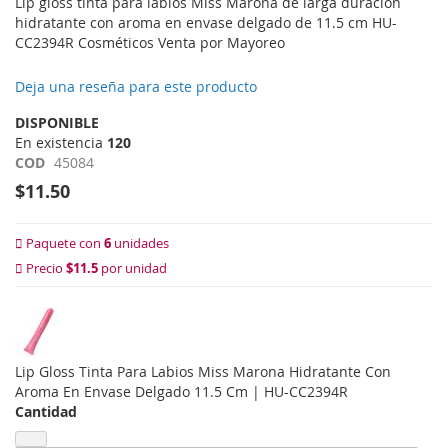
Lip gloss tinta para labios Miss Marona de larga duración
hidratante con aroma en envase delgado de 11.5 cm HU-
CC2394R Cosméticos Venta por Mayoreo
Deja una reseña para este producto
DISPONIBLE
En existencia
120
COD
45084
$11.50
Paquete con
6
unidades
Precio
$11.5
por unidad
Lip Gloss Tinta Para Labios Miss Marona Hidratante Con
Aroma En Envase Delgado 11.5 Cm | HU-CC2394R
Cantidad