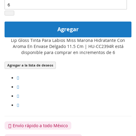
Agregar
Lip Gloss Tinta Para Labios Miss Marona Hidratante Con
Aroma En Envase Delgado 11.5 Cm | HU-CC2394R está
disponible para comprar en incrementos de 6
Agregar a la lista de deseos
Envío rápido a todo México