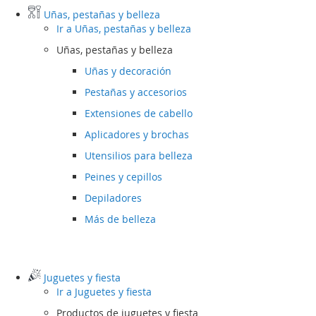
Uñas, pestañas y belleza
Ir a
Uñas, pestañas y belleza
Uñas, pestañas y belleza
Uñas y decoración
Pestañas y accesorios
Extensiones de cabello
Aplicadores y brochas
Utensilios para belleza
Peines y cepillos
Depiladores
Más de belleza
Juguetes y fiesta
Ir a
Juguetes y fiesta
Productos de juguetes y fiesta