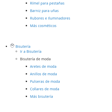
Rímel para pestañas
Barniz para uñas
Rubores e Iluminadores
Más cosméticos
Bisutería
Ir a
Bisutería
Bisutería de moda
Aretes de moda
Anillos de moda
Pulseras de moda
Collares de moda
Más bisutería