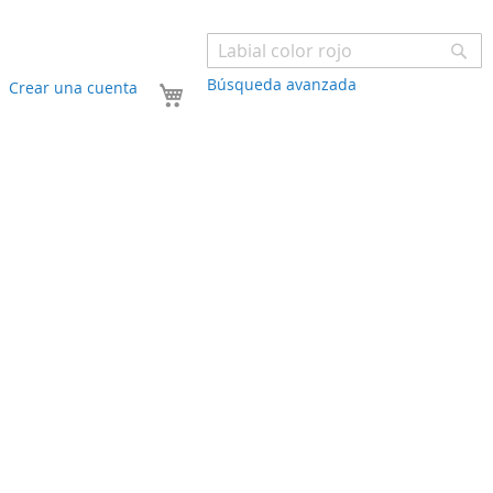
Bu
Búsqueda avanzada
Mi carrito
Crear una cuenta