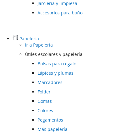
Jarcieria y limpieza
Accesorios para baño
Papelería
Ir a
Papelería
Útiles escolares y papelería
Bolsas para regalo
Lápices y plumas
Marcadores
Folder
Gomas
Colores
Pegamentos
Más papelería