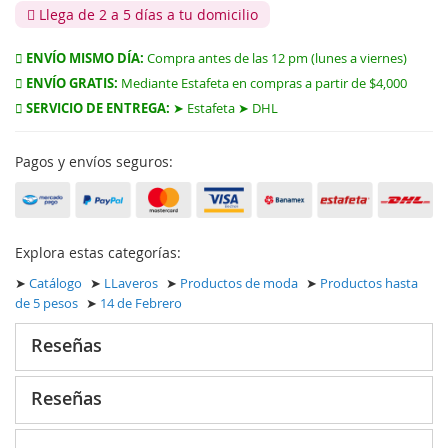
Llega de 2 a 5 días a tu domicilio
ENVÍO MISMO DÍA:
Compra antes de las 12 pm (lunes a viernes)
ENVÍO GRATIS:
Mediante Estafeta en compras a partir de $4,000
SERVICIO DE ENTREGA:
➤ Estafeta ➤ DHL
Pagos y envíos seguros:
Explora estas categorías:
➤
Catálogo
➤
LLaveros
➤
Productos de moda
➤
Productos hasta
de 5 pesos
➤
14 de Febrero
Reseñas
Reseñas