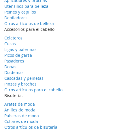
Aplicadores y brochas
Utensilios para belleza
Peines y cepillos
Depiladores
Otros artículos de belleza
Accesorios para el cabello:
Coleteros
Cucas
Ligas y balerinas
Picos de garza
Pasadores
Donas
Diademas
Cascadas y peinetas
Pinzas y broches
Otros artículos para el cabello
Bisutería:
Aretes de moda
Anillos de moda
Pulseras de moda
Collares de moda
Otros artículos de bisutería