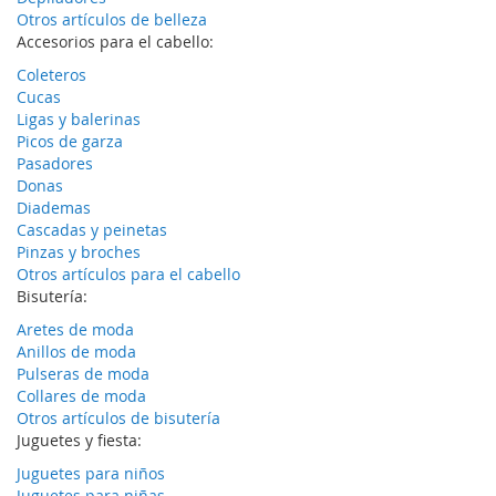
Otros artículos de belleza
Accesorios para el cabello:
Coleteros
Cucas
Ligas y balerinas
Picos de garza
Pasadores
Donas
Diademas
Cascadas y peinetas
Pinzas y broches
Otros artículos para el cabello
Bisutería:
Aretes de moda
Anillos de moda
Pulseras de moda
Collares de moda
Otros artículos de bisutería
Juguetes y fiesta:
Juguetes para niños
Juguetes para niñas