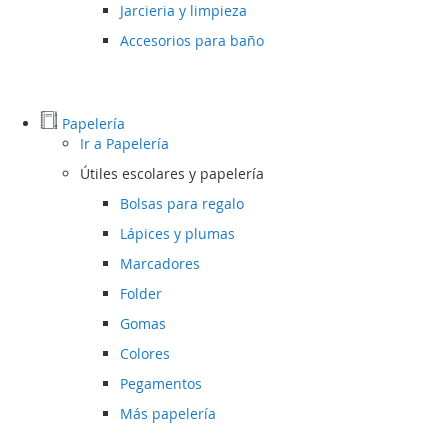
Jarcieria y limpieza
Accesorios para baño
Papelería
Ir a
Papelería
Útiles escolares y papelería
Bolsas para regalo
Lápices y plumas
Marcadores
Folder
Gomas
Colores
Pegamentos
Más papelería