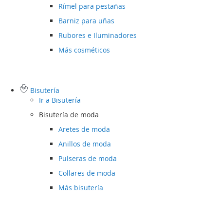
Rímel para pestañas
Barniz para uñas
Rubores e Iluminadores
Más cosméticos
Bisutería
Ir a
Bisutería
Bisutería de moda
Aretes de moda
Anillos de moda
Pulseras de moda
Collares de moda
Más bisutería