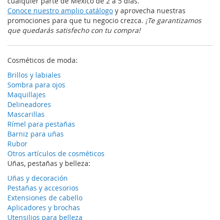
cualquier parte de México de 2 a 5 días.
Conoce nuestro amplio catálogo
y aprovecha nuestras
promociones para que tu negocio crezca.
¡Te garantizamos
que quedarás satisfecho con tu compra!
Cosméticos de moda:
Brillos y labiales
Sombra para ojos
Maquillajes
Delineadores
Mascarillas
Rímel para pestañas
Barniz para uñas
Rubor
Otros artículos de cosméticos
Uñas, pestañas y belleza:
Uñas y decoración
Pestañas y accesorios
Extensiones de cabello
Aplicadores y brochas
Utensilios para belleza