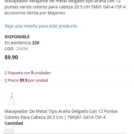
Masajeador Relajante de metal delgado tipo araña con 12
puntas varios colores para cabeza 20.5 cm TM01 G414-15F-4
Accesorios Venta por Mayoreo
Deja una reseña para este producto
DISPONIBLE
En existencia
220
COD
29496
$9.90
Paquete con
5
unidades
Precio
$9.9
por unidad
Masajeador De Metal Tipo Araña Delgado Con 12 Puntas
Colores Para Cabeza 20.5 Cm | TMQ01 G414-15F-4
Cantidad