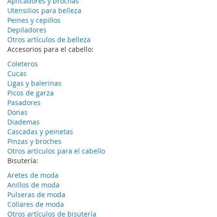
Aplicadores y brochas
Utensilios para belleza
Peines y cepillos
Depiladores
Otros artículos de belleza
Accesorios para el cabello:
Coleteros
Cucas
Ligas y balerinas
Picos de garza
Pasadores
Donas
Diademas
Cascadas y peinetas
Pinzas y broches
Otros artículos para el cabello
Bisutería:
Aretes de moda
Anillos de moda
Pulseras de moda
Collares de moda
Otros artículos de bisutería