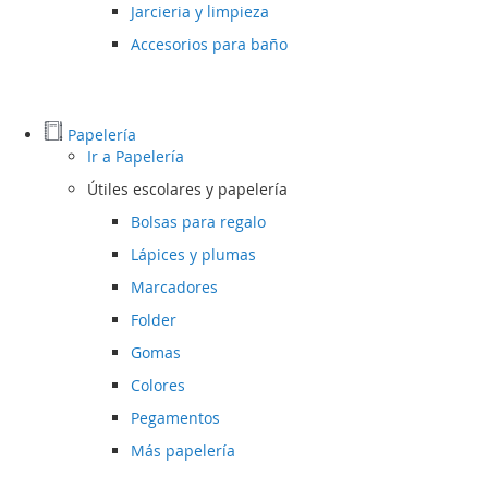
Jarcieria y limpieza
Accesorios para baño
Papelería
Ir a
Papelería
Útiles escolares y papelería
Bolsas para regalo
Lápices y plumas
Marcadores
Folder
Gomas
Colores
Pegamentos
Más papelería