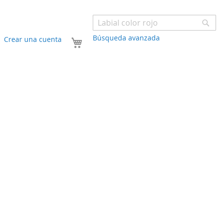
Bu
Búsqueda avanzada
Mi carrito
Crear una cuenta