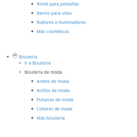
Rímel para pestañas
Barniz para uñas
Rubores e Iluminadores
Más cosméticos
Bisutería
Ir a
Bisutería
Bisutería de moda
Aretes de moda
Anillos de moda
Pulseras de moda
Collares de moda
Más bisutería