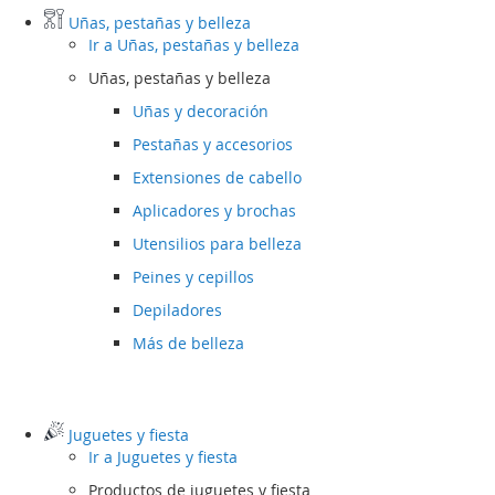
Uñas, pestañas y belleza
Ir a
Uñas, pestañas y belleza
Uñas, pestañas y belleza
Uñas y decoración
Pestañas y accesorios
Extensiones de cabello
Aplicadores y brochas
Utensilios para belleza
Peines y cepillos
Depiladores
Más de belleza
Juguetes y fiesta
Ir a
Juguetes y fiesta
Productos de juguetes y fiesta