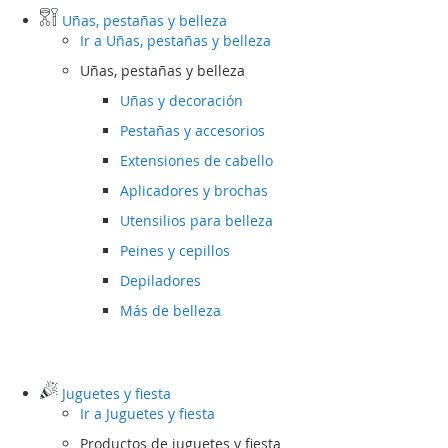
Uñas, pestañas y belleza
Ir a
Uñas, pestañas y belleza
Uñas, pestañas y belleza
Uñas y decoración
Pestañas y accesorios
Extensiones de cabello
Aplicadores y brochas
Utensilios para belleza
Peines y cepillos
Depiladores
Más de belleza
Juguetes y fiesta
Ir a
Juguetes y fiesta
Productos de juguetes y fiesta