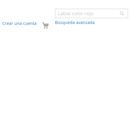
Bu
Búsqueda avanzada
Mi carrito
Crear una cuenta