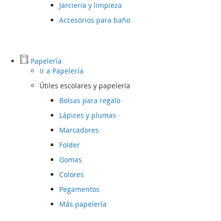
Jarcieria y limpieza
Accesorios para baño
Papelería
Ir a
Papelería
Útiles escolares y papelería
Bolsas para regalo
Lápices y plumas
Marcadores
Folder
Gomas
Colores
Pegamentos
Más papelería