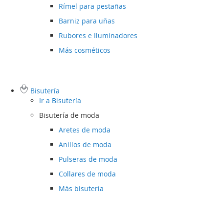
Rímel para pestañas
Barniz para uñas
Rubores e Iluminadores
Más cosméticos
Bisutería
Ir a
Bisutería
Bisutería de moda
Aretes de moda
Anillos de moda
Pulseras de moda
Collares de moda
Más bisutería