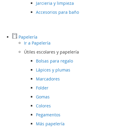
Jarcieria y limpieza
Accesorios para baño
Papelería
Ir a
Papelería
Útiles escolares y papelería
Bolsas para regalo
Lápices y plumas
Marcadores
Folder
Gomas
Colores
Pegamentos
Más papelería