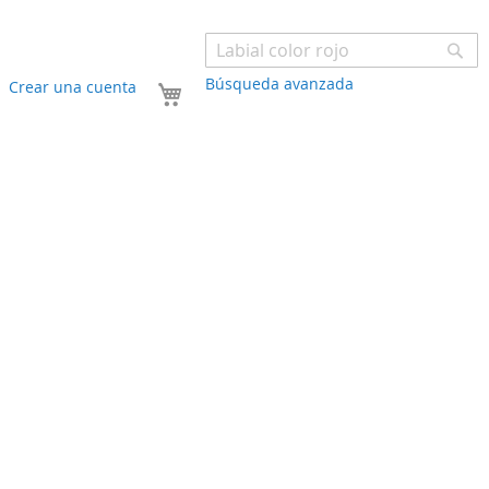
Bu
Búsqueda avanzada
Mi carrito
Crear una cuenta