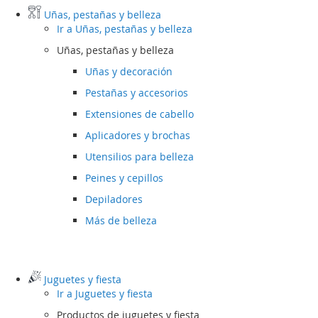
Uñas, pestañas y belleza
Ir a
Uñas, pestañas y belleza
Uñas, pestañas y belleza
Uñas y decoración
Pestañas y accesorios
Extensiones de cabello
Aplicadores y brochas
Utensilios para belleza
Peines y cepillos
Depiladores
Más de belleza
Juguetes y fiesta
Ir a
Juguetes y fiesta
Productos de juguetes y fiesta