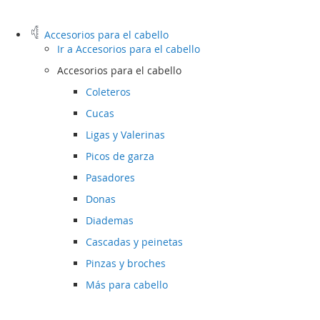
Accesorios para el cabello
Ir a
Accesorios para el cabello
Accesorios para el cabello
Coleteros
Cucas
Ligas y Valerinas
Picos de garza
Pasadores
Donas
Diademas
Cascadas y peinetas
Pinzas y broches
Más para cabello