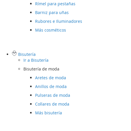
Rímel para pestañas
Barniz para uñas
Rubores e Iluminadores
Más cosméticos
Bisutería
Ir a
Bisutería
Bisutería de moda
Aretes de moda
Anillos de moda
Pulseras de moda
Collares de moda
Más bisutería